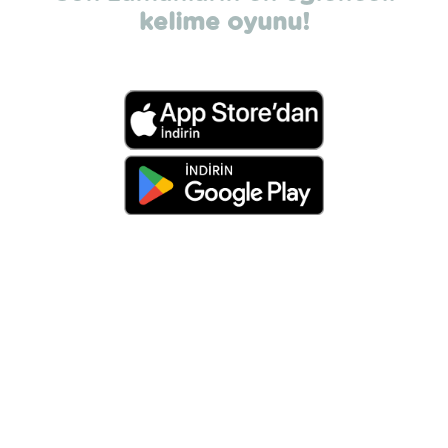
kelime oyunu!